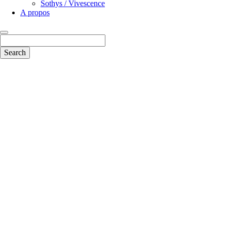
Sothys / Vivescence
A propos