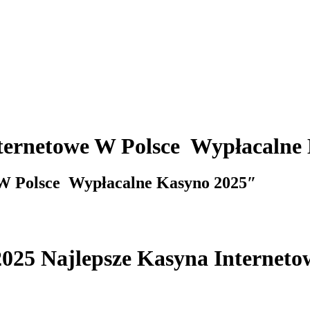
ternetowe W Polsce ️ Wypłacalne
W Polsce ️ Wypłacalne Kasyno 2025″
025 Najlepsze Kasyna Interneto