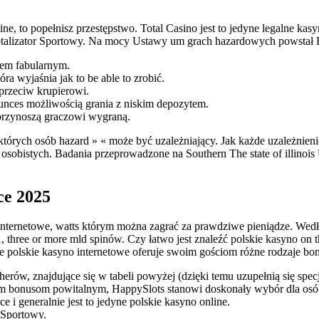
ine, to popełnisz przestępstwo. Total Casino jest to jedyne legalne ka
Totalizator Sportowy. Na mocy Ustawy um grach hazardowych powstał
łem fabularnym.
óra wyjaśnia jak to be able to zrobić.
przeciw krupierowi.
 unces możliwością grania z niskim depozytem.
przynoszą graczowi wygraną.
ektórych osób hazard » « może być uzależniający. Jak każde uzależnieni
obistych. Badania przeprowadzone na Southern The state of illinois
ce 2025
nternetowe, watts którym można zagrać za prawdziwe pieniądze. Wedł
three or more mld spinów. Czy łatwo jest znaleźć polskie kasyno on the
 polskie kasyno internetowe oferuje swoim gościom różne rodzaje b
herów, znajdujące się w tabeli powyżej (dzięki temu uzupełnią się spec
yjnym bonusom powitalnym, HappySlots stanowi doskonały wybór dla os
 i generalnie jest to jedyne polskie kasyno online.
r Sportowy.