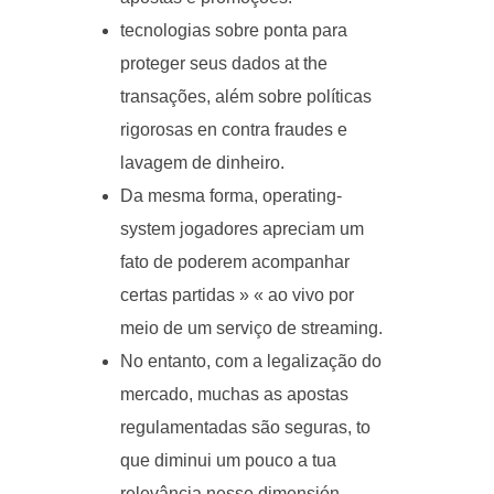
tecnologias sobre ponta para
proteger seus dados at the
transações, além sobre políticas
rigorosas en contra fraudes e
lavagem de dinheiro.
Da mesma forma, operating-
system jogadores apreciam um
fato de poderem acompanhar
certas partidas » « ao vivo por
meio de um serviço de streaming.
No entanto, com a legalização do
mercado, muchas as apostas
regulamentadas são seguras, to
que diminui um pouco a tua
relevância nesse dimensión.