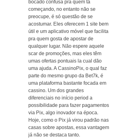
bocado confusa pra quem tá
começando, no entanto não se
preocupe, é só questão de se
acostumar. Eles oferecem 1 site bem
útil e um aplicativo móvel que facilita
pra quem gosta de apostar de
qualquer lugar. Não espere aquele
scar de promoções, mas eles têm
umas ofertas pontuais la cual dão
uma ajuda. A CassinoPix, o qual faz
parte do mesmo grupo da Bet7k, é
uma plataforma bastante focada em
cassino. Um dos grandes
diferenciais no início period a
possibilidade para fazer pagamentos
via Pix, algo inovador na época.
Hoje, como o Pix já virou padrão nas
casas sobre apostas, essa vantagem
já não se destaca tanto.