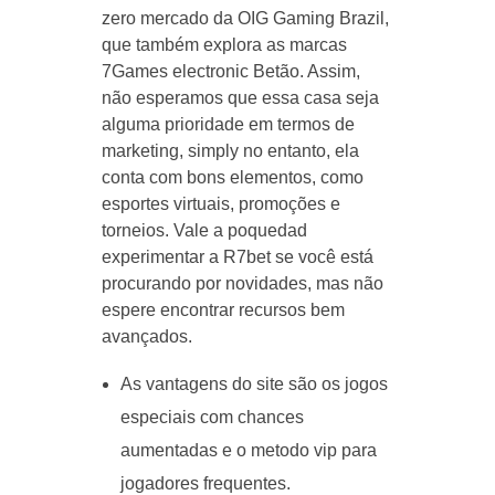
zero mercado da OIG Gaming Brazil,
que também explora as marcas
7Games electronic Betão. Assim,
não esperamos que essa casa seja
alguma prioridade em termos de
marketing, simply no entanto, ela
conta com bons elementos, como
esportes virtuais, promoções e
torneios. Vale a poquedad
experimentar a R7bet se você está
procurando por novidades, mas não
espere encontrar recursos bem
avançados.
As vantagens do site são os jogos
especiais com chances
aumentadas e o metodo vip para
jogadores frequentes.