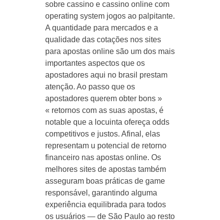
sobre cassino e cassino online com
operating system jogos ao palpitante.
A quantidade para mercados e a
qualidade das cotações nos sites
para apostas online são um dos mais
importantes aspectos que os
apostadores aqui no brasil prestam
atenção. Ao passo que os
apostadores querem obter bons »
« retornos com as suas apostas, é
notable que a locuinta ofereça odds
competitivos e justos. Afinal, elas
representam u potencial de retorno
financeiro nas apostas online. Os
melhores sites de apostas também
asseguram boas práticas de game
responsável, garantindo alguma
experiência equilibrada para todos
os usuários — de São Paulo ao resto