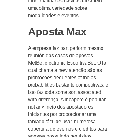
funcionalidades básicas elizabeth
uma ótima variedade sobre
modalidades e eventos.
Aposta Max
A empresa faz part perform mesmo
reunión das casas de apostas
MetBet electronic EsportivaBet. O la
cual chama a new atenção são as
promoções frequentes at the as
probabilities bastante competitivas, e
isto faz toda some sort associated
with diferença! A incapere é popular
not any meio dos apostadores
iniciantes por proporcionar uma
tablado fácil de usar, numerosa
cobertura de eventos e créditos para
apostas possuindo requisitos