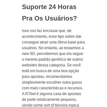
Suporte 24 Horas
Pra Os Usuários?
Isso nos faz encrasar que, de
acontecimento, esse tipo sobre site
consegue atrair uma ótima base para
usuários. No entanto, ao testarmos a
new 9D, percebemos que ela segue
o mesmo padrão genérico de outros
websites dessa categoria. Se você
está em busca de uma boa opção
para apostas, recomendamos
simplesmente escolher outra guess
com mais características e recursos.
A R7bet é alguma casa de apostas
de porte relativamente pequeno,
sendo some sort of terceira marca