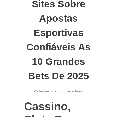
Sites Sobre
Apostas
Esportivas
Confiáveis As
10 Grandes
Bets De 2025
26 février 2025
by
admin
Cassino,