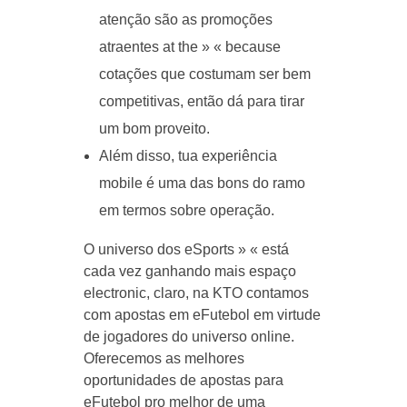
atenção são as promoções
atraentes at the » « because
cotações que costumam ser bem
competitivas, então dá para tirar
um bom proveito.
Além disso, tua experiência
mobile é uma das bons do ramo
em termos sobre operação.
O universo dos eSports » « está
cada vez ganhando mais espaço
electronic, claro, na KTO contamos
com apostas em eFutebol em virtude
de jogadores do universo online.
Oferecemos as melhores
oportunidades de apostas para
eFutebol pro melhor de uma