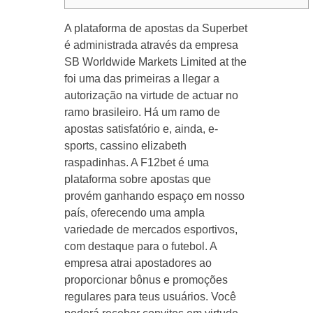
A plataforma de apostas da Superbet
é administrada através da empresa
SB Worldwide Markets Limited at the
foi uma das primeiras a llegar a
autorização na virtude de actuar no
ramo brasileiro. Há um ramo de
apostas satisfatório e, ainda, e-
sports, cassino elizabeth
raspadinhas. A F12bet é uma
plataforma sobre apostas que
provém ganhando espaço em nosso
país, oferecendo uma ampla
variedade de mercados esportivos,
com destaque para o futebol. A
empresa atrai apostadores ao
proporcionar bônus e promoções
regulares para teus usuários. Você