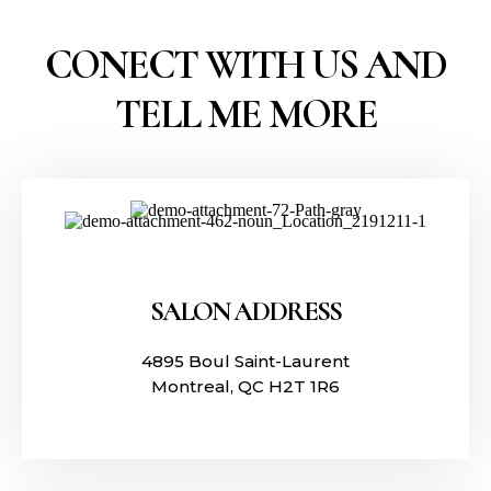
CONECT WITH US AND
TELL ME MORE
SALON ADDRESS
4895 Boul Saint-Laurent
Montreal, QC
H2T 1R6