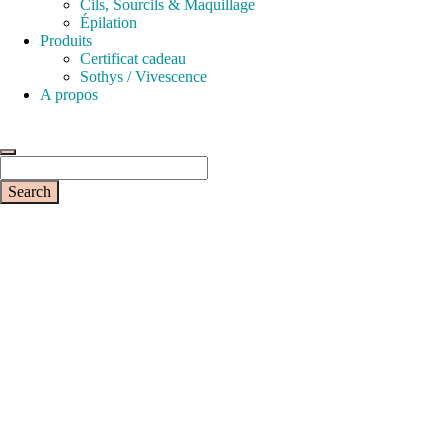
Cils, Sourcils & Maquillage
Épilation
Produits
Certificat cadeau
Sothys / Vivescence
A propos