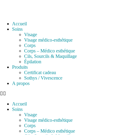
Accueil
Soins
Visage
Visage médico-esthétique
Corps
Corps – Médico esthétique
Cils, Sourcils & Maquillage
Épilation
Produits
Certificat cadeau
Sothys / Vivescence
A propos
Accueil
Soins
Visage
Visage médico-esthétique
Corps
Corps – Médico esthétique