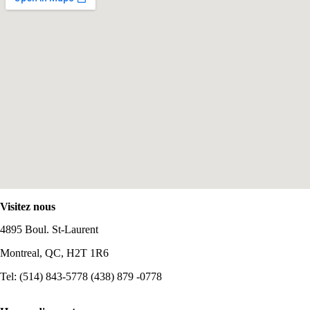
Visitez nous
4895 Boul. St-Laurent
Montreal, QC, H2T 1R6
Tel: (514) 843-5778 (438) 879 -0778