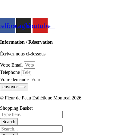
cebook
Instagram
Youtube
Information / Réservation
Écrivez nous ci-dessous
Votre Email
Telephone
Votre demande
envoyer ⟶
© Fleur de Peau Esthétique Montreal 2026
Shopping Basket