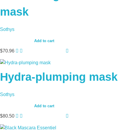
mask
Sothys
Add to cart
$
70.96
Hydra-plumping mask
Sothys
Add to cart
$
80.50