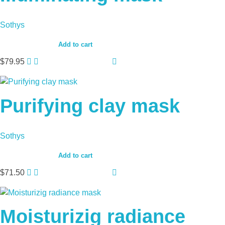
Sothys
Add to cart
$
79.95
Purifying clay mask
Sothys
Add to cart
$
71.50
Moisturizig radiance