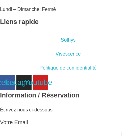
Lundi – Dimanche: Fermé
Liens rapide
Sothys
Vivescence
Politique de confidentialité
cebook
Instagram
Youtube
Information / Réservation
Écrivez nous ci-dessous
Votre Email