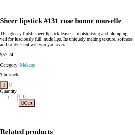
Sheer lipstick #131 rose bonne nouvelle
This glossy finish sheer lipstick leaves a moisturising and plumping
veil for lusciously full, nude lips. Its uniquely melting texture, softness
and fruity scent will win you over.
$
57.24
Category:
Makeup
3 in stock
Quantity
Cart
Related products