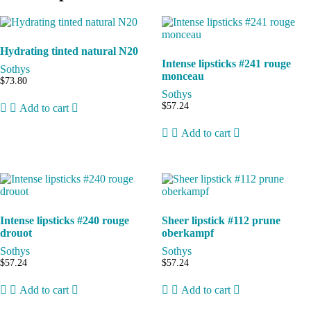
Hydrating tinted natural N20
Intense lipsticks #241 rouge
Sothys
monceau
$
73.80
Sothys
$
57.24
Add to cart
Add to cart
Intense lipsticks #240 rouge
Sheer lipstick #112 prune
drouot
oberkampf
Sothys
Sothys
$
57.24
$
57.24
Add to cart
Add to cart