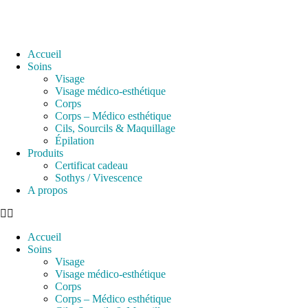
Accueil
Soins
Visage
Visage médico-esthétique
Corps
Corps – Médico esthétique
Cils, Sourcils & Maquillage
Épilation
Produits
Certificat cadeau
Sothys / Vivescence
A propos
Accueil
Soins
Visage
Visage médico-esthétique
Corps
Corps – Médico esthétique