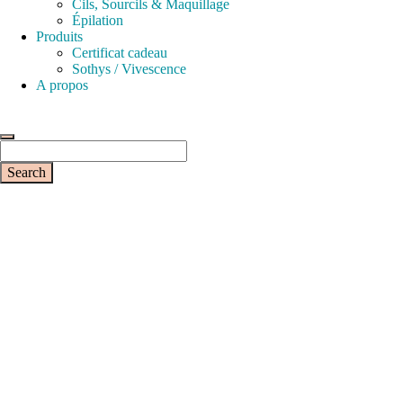
Cils, Sourcils & Maquillage
Épilation
Produits
Certificat cadeau
Sothys / Vivescence
A propos