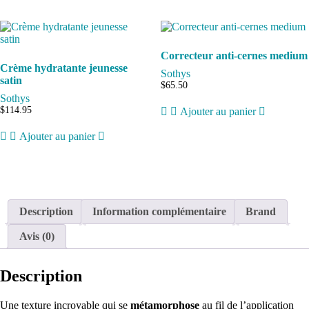
Correcteur anti-cernes medium
Crème hydratante jeunesse
Sothys
satin
$
65.50
Sothys
$
114.95
Ajouter au panier
Ajouter au panier
Description
Information complémentaire
Brand
Avis (0)
Description
Une texture incroyable qui se
métamorphose
au fil de l’application