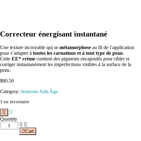
Correcteur énergisant instantané
Une texture incroyable qui se
métamorphose
au fil de l’application
pour s’adapter à
toutes les carnations et à tout type de peau
.
Cette
EE* crème
contient des pigments encapsulés pour cibler et
corriger instantanément les imperfections visibles à la surface de la
peau.
$
80.50
Category:
Jeunesse Anti-Âge
3 en inventaire
Quantity
Cart