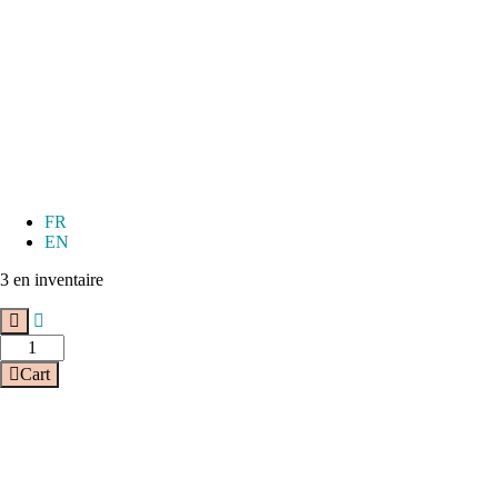
FR
EN
3 en inventaire
Cart