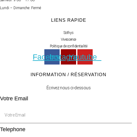
Samedi: 9:00 – 17:00
Lundi – Dimanche: Fermé
LIENS RAPIDE
Sothys
Vivescence
Politique de confidentialité
Facebook
Instagram
Youtube
INFORMATION / RÉSERVATION
Écrivez nous ci-dessous
Votre Email
Telephone