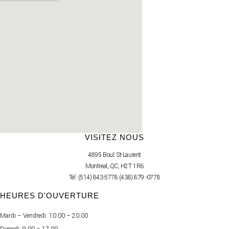
VISITEZ NOUS
4895 Boul. St-Laurent
Montreal, QC, H2T 1R6
Tel: (514) 843-5778 (438) 879 -0778
HEURES D'OUVERTURE
Mardi – Vendredi: 10:00 – 20:00