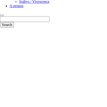
Sothys / Vivescence
A propos