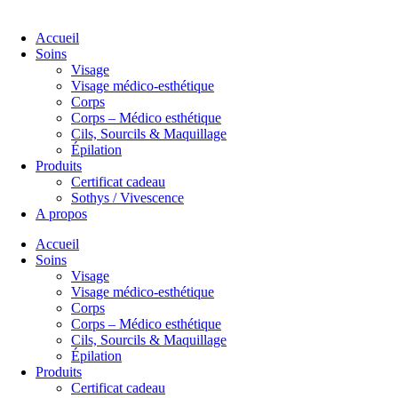
Accueil
Soins
Visage
Visage médico-esthétique
Corps
Corps – Médico esthétique
Cils, Sourcils & Maquillage
Épilation
Produits
Certificat cadeau
Sothys / Vivescence
A propos
Accueil
Soins
Visage
Visage médico-esthétique
Corps
Corps – Médico esthétique
Cils, Sourcils & Maquillage
Épilation
Produits
Certificat cadeau