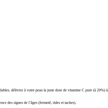
ables, délivrez à votre peau la juste dose de vitamine C pure (à 20%) à
ence des signes de l’âges (fermeté, rides et taches).