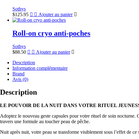
Sothys
$
125.95
Ajouter au panier
Roll-on cryo anti-poches
Sothys
$
88.50
Ajouter au panier
Description
Information complémentaire
Brand
Avis (0)
Description
LE POUVOIR DE LA NUIT DANS VOTRE RITUEL JEUNES
Adoptez le nouveau geste capsules pour votre rituel de soin nocturne. 
travers une formule au toucher peau de pêche.
Nuit après nuit, votre peau se transforme visiblement sous l’effet de ce 