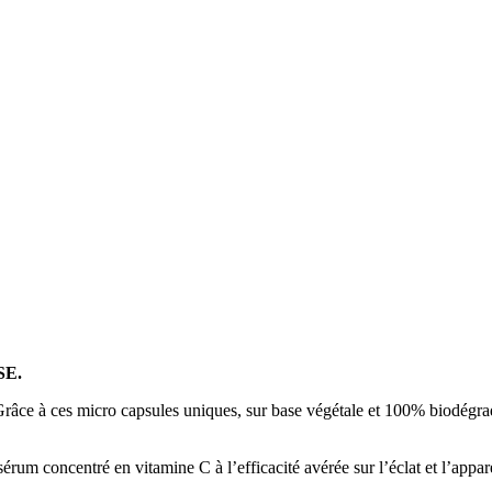
SE.
Grâce à ces micro capsules uniques, sur base végétale et 100% biodégrad
sérum concentré en vitamine C à l’efficacité avérée sur l’éclat et l’appar