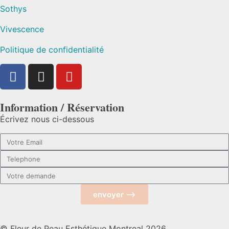
Sothys
Vivescence
Politique de confidentialité
Information / Réservation
Écrivez nous ci-dessous
envoyer ⟶
© Fleur de Peau Esthétique Montreal 2026