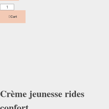
Cart
Crème jeunesse rides
confort