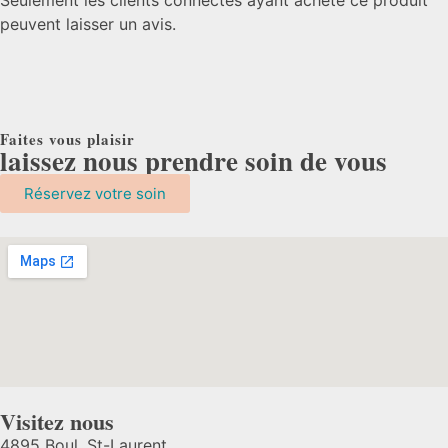
Seulement les clients connectés ayant acheté ce produit
peuvent laisser un avis.
Faites vous plaisir
laissez nous prendre soin de vous
Réservez votre soin
Visitez nous
4895 Boul. St-Laurent