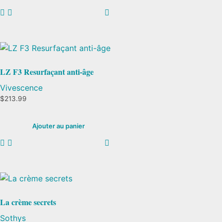
LZ F3 Resurfaçant anti-âge
Vivescence
$
213.99
Ajouter au panier
La crème secrets
Sothys