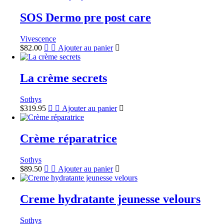
SOS Dermo pre post care
Vivescence
$
82.00
Ajouter au panier
La crème secrets
Sothys
$
319.95
Ajouter au panier
Crème réparatrice
Sothys
$
89.50
Ajouter au panier
Creme hydratante jeunesse velours
Sothys