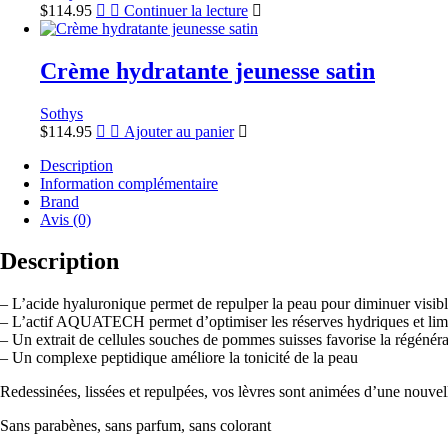
$
114.95
Continuer la lecture
Crème hydratante jeunesse satin
Sothys
$
114.95
Ajouter au panier
Description
Information complémentaire
Brand
Avis (0)
Description
– L’acide hyaluronique permet de repulper la peau pour diminuer visib
– L’actif AQUATECH permet d’optimiser les réserves hydriques et limit
– Un extrait de cellules souches de pommes suisses favorise la régénérat
– Un complexe peptidique améliore la tonicité de la peau
Redessinées, lissées et repulpées, vos lèvres sont animées d’une nouvel
Sans parabènes, sans parfum, sans colorant