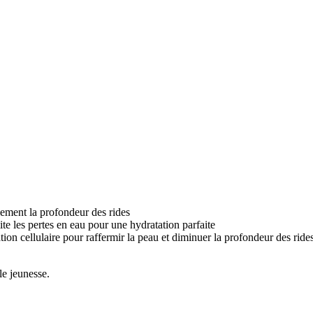
lement la profondeur des rides
e les pertes en eau pour une hydratation parfaite
ion cellulaire pour raffermir la peau et diminuer la profondeur des rides
le jeunesse.